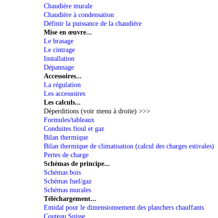
Chaudière murale
Chaudière à condensation
Définir la puissance de la chaudière
Mise en œuvre...
Le brasage
Le cintrage
Installation
Dépannage
Accessoires...
La régulation
Les accessoires
Les calculs...
Déperditions (voir menu à droite) >>>
Formules/tableaux
Conduites fioul et gaz
Bilan thermique
Bilan thermique de climatisation (calcul des charges estivales)
Pertes de charge
Schémas de principe...
Schémas bois
Schémas fuel/gaz
Schémas murales
Téléchargement...
Emidal pour le dimensionnement des planchers chauffants
Couteau Suisse