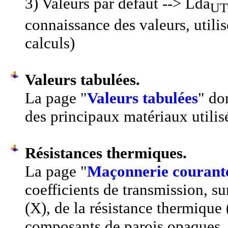
3) Valeurs par défaut --> Lda
UT
connaissance des valeurs, utilis
calculs)
Valeurs tabulées.
La page "
Valeurs tabulées
" do
des principaux matériaux utilis
Résistances thermiques.
La page "
Maçonnerie courant
coefficients de transmission, su
(X), de la résistance thermique
composants de parois opaques.