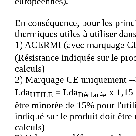
européennes).
En conséquence, pour les princi
thermiques utiles à utiliser dan
1) ACERMI (avec marquage CE 
(Résistance indiquée sur le produ
calculs)
2) Marquage CE uniquement -
Lda
= Lda
x 1,15 
UTILE
Déclarée
être minorée de 15% pour l'util
indiqué sur le produit doit être
calculs)