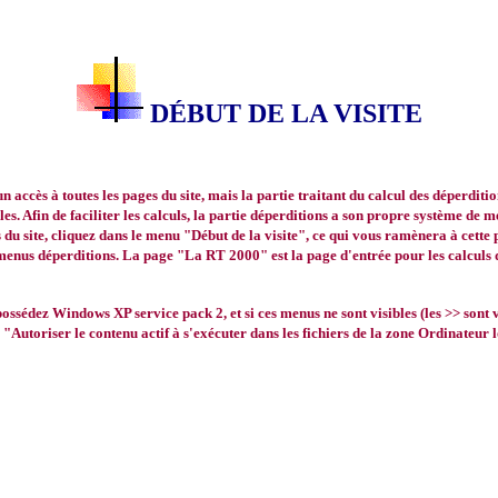
DÉBUT DE LA VISITE
accès à toutes les pages du site, mais la partie traitant du calcul des déperditio
les. Afin de faciliter les calculs, la partie déperditions a son propre système de m
u site, cliquez dans le menu "Début de la visite", ce qui vous ramènera à cette p
s menus déperditions. La page "La RT 2000" est la page d'entrée pour les calculs 
ssédez Windows XP service pack 2, et si ces menus ne sont visibles (les >> sont v
Autoriser le contenu actif à s'exécuter dans les fichiers de la zone Ordinateur 