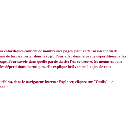
ns calorifiques contient de nombreuses pages, pour cette raison et afin de
enu de façon à rester dans le sujet. Pour aller dans la partie déperditions, allez
age. Pour savoir dans quelle partie du site l'on se trouve, les menus ont une
des déperditions thermiques, elle explique brièvement l'enjeu de cette
isibles), dans le navigateur Internet Explorer, cliquez sur "Outils" -->
local"